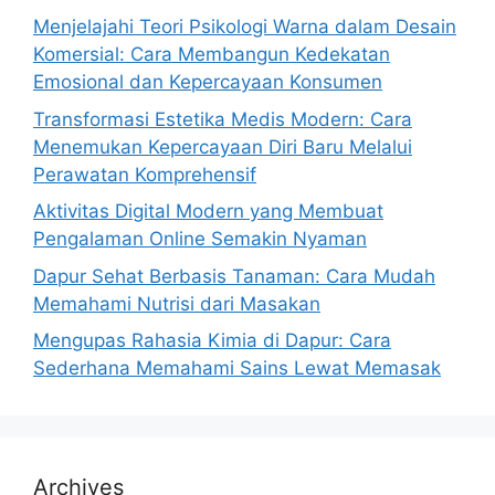
Menjelajahi Teori Psikologi Warna dalam Desain
Komersial: Cara Membangun Kedekatan
Emosional dan Kepercayaan Konsumen
Transformasi Estetika Medis Modern: Cara
Menemukan Kepercayaan Diri Baru Melalui
Perawatan Komprehensif
Aktivitas Digital Modern yang Membuat
Pengalaman Online Semakin Nyaman
Dapur Sehat Berbasis Tanaman: Cara Mudah
Memahami Nutrisi dari Masakan
Mengupas Rahasia Kimia di Dapur: Cara
Sederhana Memahami Sains Lewat Memasak
Archives