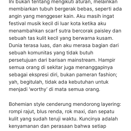
Ini bukan tentang mengikuti aturan, melainkan
membiarkan tubuh bergerak bebas, seperti ada
angin yang menggeser kain. Aku masih ingat
festival musik kecil di luar kota ketika aku
menambahkan scarf sutra bercorak paisley dan
sebuah tas kulit kecil yang berwarna kusam.
Dunia terasa luas, dan aku merasa bagian dari
sebuah komunitas yang tidak butuh
persetujuan dari barisan mainstream. Hampir
semua orang di sekitar juga menanggapinya
sebagai ekspresi diri, bukan pameran fashion;
yah, begitulah, tidak ada kebutuhan untuk
menjadi ‘worthy’ di mata semua orang.
Bohemian style cenderung mendorong layering:
rompi rajut, blus renda, rok maxi, dan sepatu
kulit yang sudah teruji waktu. Kuncinya adalah
kenyamanan dan perasaan bahwa setiap