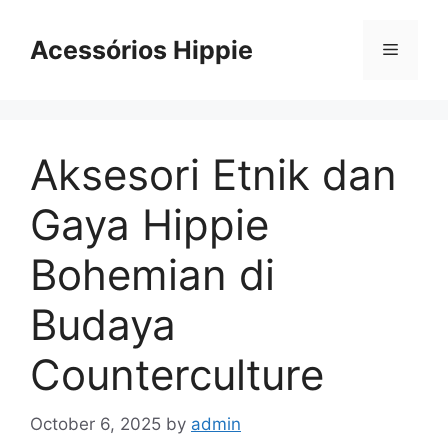
Skip
to
Acessórios Hippie
Menu
content
Aksesori Etnik dan
Gaya Hippie
Bohemian di
Budaya
Counterculture
October 6, 2025
by
admin