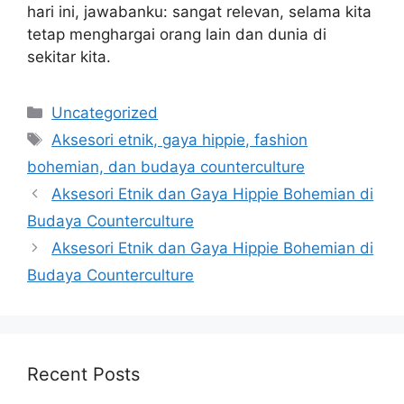
hari ini, jawabanku: sangat relevan, selama kita
tetap menghargai orang lain dan dunia di
sekitar kita.
Categories
Uncategorized
Tags
Aksesori etnik, gaya hippie, fashion
bohemian, dan budaya counterculture
Aksesori Etnik dan Gaya Hippie Bohemian di
Budaya Counterculture
Aksesori Etnik dan Gaya Hippie Bohemian di
Budaya Counterculture
Recent Posts