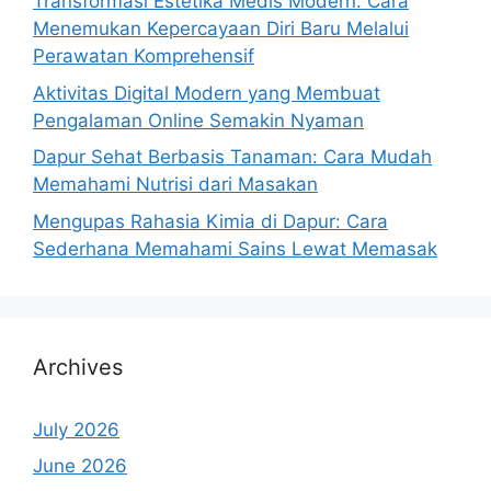
Transformasi Estetika Medis Modern: Cara
Menemukan Kepercayaan Diri Baru Melalui
Perawatan Komprehensif
Aktivitas Digital Modern yang Membuat
Pengalaman Online Semakin Nyaman
Dapur Sehat Berbasis Tanaman: Cara Mudah
Memahami Nutrisi dari Masakan
Mengupas Rahasia Kimia di Dapur: Cara
Sederhana Memahami Sains Lewat Memasak
Archives
July 2026
June 2026