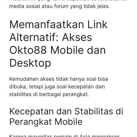
media sosial atau forum yang tidak jelas.
Memanfaatkan Link
Alternatif: Akses
Okto88 Mobile dan
Desktop
Kemudahan akses tidak hanya soal bisa
dibuka, tetapi juga soal kecepatan dan
stabilitas di berbagai perangkat.
Kecepatan dan Stabilitas di
Perangkat Mobile
Karena mayoritas pemain di Asia mengakses