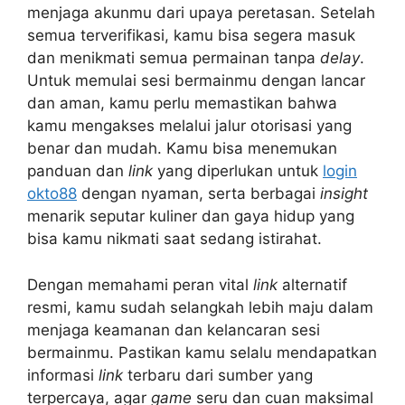
menjaga akunmu dari upaya peretasan. Setelah
semua terverifikasi, kamu bisa segera masuk
dan menikmati semua permainan tanpa
delay
.
Untuk memulai sesi bermainmu dengan lancar
dan aman, kamu perlu memastikan bahwa
kamu mengakses melalui jalur otorisasi yang
benar dan mudah. Kamu bisa menemukan
panduan dan
link
yang diperlukan untuk
login
okto88
dengan nyaman, serta berbagai
insight
menarik seputar kuliner dan gaya hidup yang
bisa kamu nikmati saat sedang istirahat.
Dengan memahami peran vital
link
alternatif
resmi, kamu sudah selangkah lebih maju dalam
menjaga keamanan dan kelancaran sesi
bermainmu. Pastikan kamu selalu mendapatkan
informasi
link
terbaru dari sumber yang
terpercaya, agar
game
seru dan cuan maksimal