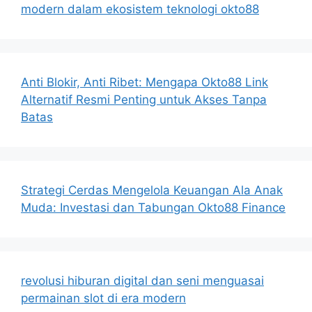
modern dalam ekosistem teknologi okto88
Anti Blokir, Anti Ribet: Mengapa Okto88 Link
Alternatif Resmi Penting untuk Akses Tanpa
Batas
Strategi Cerdas Mengelola Keuangan Ala Anak
Muda: Investasi dan Tabungan Okto88 Finance
revolusi hiburan digital dan seni menguasai
permainan slot di era modern