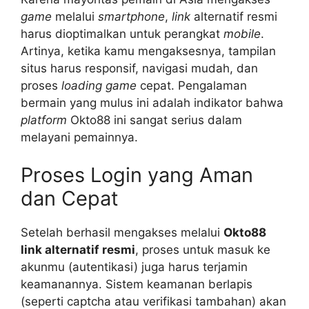
game
melalui
smartphone
,
link
alternatif resmi
harus dioptimalkan untuk perangkat
mobile
.
Artinya, ketika kamu mengaksesnya, tampilan
situs harus responsif, navigasi mudah, dan
proses
loading game
cepat. Pengalaman
bermain yang mulus ini adalah indikator bahwa
platform
Okto88 ini sangat serius dalam
melayani pemainnya.
Proses Login yang Aman
dan Cepat
Setelah berhasil mengakses melalui
Okto88
link alternatif resmi
, proses untuk masuk ke
akunmu (autentikasi) juga harus terjamin
keamanannya. Sistem keamanan berlapis
(seperti captcha atau verifikasi tambahan) akan