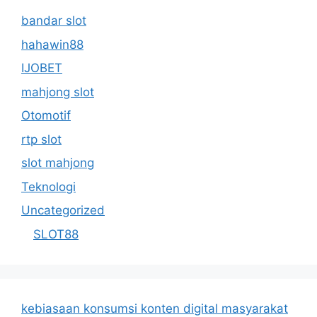
bandar slot
hahawin88
IJOBET
mahjong slot
Otomotif
rtp slot
slot mahjong
Teknologi
Uncategorized
SLOT88
kebiasaan konsumsi konten digital masyarakat