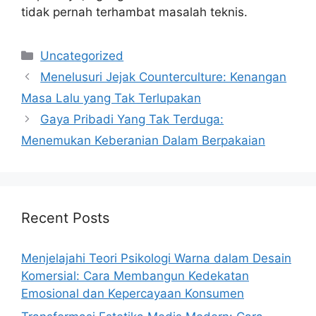
tidak pernah terhambat masalah teknis.
Categories
Uncategorized
Menelusuri Jejak Counterculture: Kenangan
Masa Lalu yang Tak Terlupakan
Gaya Pribadi Yang Tak Terduga:
Menemukan Keberanian Dalam Berpakaian
Recent Posts
Menjelajahi Teori Psikologi Warna dalam Desain
Komersial: Cara Membangun Kedekatan
Emosional dan Kepercayaan Konsumen