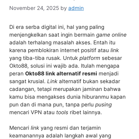
November 24, 2025
by
admin
Di era serba digital ini, hal yang paling
menjengkelkan saat ingin bermain
game online
adalah terhalang masalah akses. Entah itu
karena pemblokiran internet positif atau
link
yang tiba-tiba rusak. Untuk
platform
sebesar
Okto88, solusi ini wajib ada. Itulah mengapa
peran
Okto88 link alternatif resmi
menjadi
sangat krusial.
Link
alternatif bukan sekadar
cadangan, tetapi merupakan jaminan bahwa
kamu bisa mengakses dunia hiburanmu kapan
pun dan di mana pun, tanpa perlu
pusing
mencari VPN atau
tools
ribet lainnya.
Mencari
link
yang resmi dan terjamin
keamanannya adalah langkah awal yang