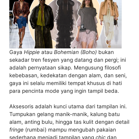
Gaya
Hippie
atau
Bohemian (Boho)
bukan
sekadar tren fesyen yang datang dan pergi; ini
adalah pernyataan sikap. Mengusung filosofi
kebebasan, kedekatan dengan alam, dan seni,
gaya ini selalu memiliki tempat khusus di hati
para pencinta mode yang ingin tampil beda.
Aksesoris adalah kunci utama dari tampilan ini.
Tumpukan gelang manik-manik, kalung batu
alam, anting bulu, hingga tas kulit dengan detail
fringe
(rumbai) mampu mengubah pakaian
sederhana menjadi tampilan yang
chic
dan