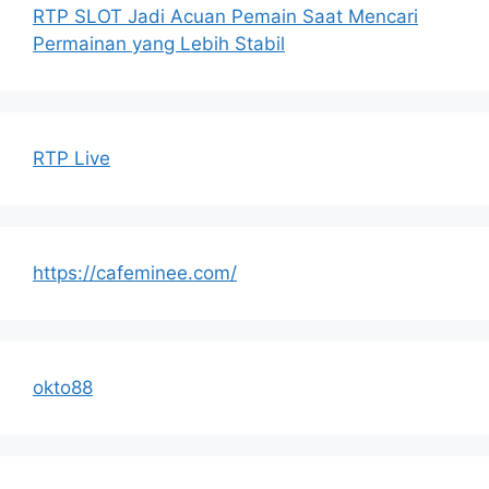
RTP SLOT Jadi Acuan Pemain Saat Mencari
Permainan yang Lebih Stabil
RTP Live
https://cafeminee.com/
okto88