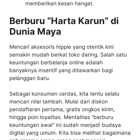
memberikan kesan hangat.
Berburu “Harta Karun” di
Dunia Maya
Mencari aksesoris hippie yang otentik kini
semakin mudah berkat toko daring. Salah satu
keuntungan berbelanja online adalah
banyaknya insentif yang ditawarkan bagi
pelanggan baru.
Sebagai konsumen cerdas, kita tentu selalu
mencari nilai tambah. Mulai dari diskon
pendaftaran pertama, gratis ongkos kirim,
hingga poin loyalitas. Mentalitas “berburu
keuntungan awal” ini sudah menjadi budaya
digital yang umum. Kita bisa melihat bagaimana